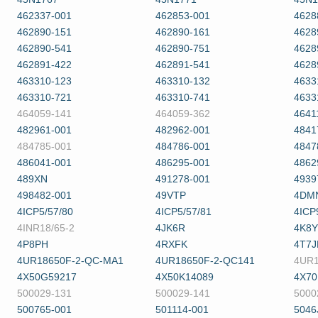
462337-001
462853-001
4628
462890-151
462890-161
4628
462890-541
462890-751
4628
462891-422
462891-541
4628
463310-123
463310-132
4633
463310-721
463310-741
4633
464059-141
464059-362
4641
482961-001
482962-001
4841
484785-001
484786-001
4847
486041-001
486295-001
4862
489XN
491278-001
4939
498482-001
49VTP
4DM
4ICP5/57/80
4ICP5/57/81
4ICP
4INR18/65-2
4JK6R
4K8
4P8PH
4RXFK
4T7J
4UR18650F-2-QC-MA1
4UR18650F-2-QC141
4UR1
4X50G59217
4X50K14089
4X70
500029-131
500029-141
5000
500765-001
501114-001
5046