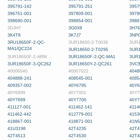
395791-142
395791-251
3957
396751-001
397809-001
3978
398680-001
398854-001
3988
3DJH7
3G0X8
3H7
3K4T8
3K7J7
3NP
3RU18650F-2-QC-
3UR18650-2-T0036
3UR1
MA1/QC224
3UR18650-2-T0295
3UR1
3UR18650F-2-ARM
3UR18650F-2-QC-MA1
3UR1
3UR18650F-3-QC262
3UR18650Y-2-QC261
3VC
40006540
40007022
4048
404888-241
408545-001
4085
409357-002
40Y6795
40Y6
40Y6999
40Y7001
40Y7
40Y7699
40Y7700
40Y7
411127-001
411462-141
4114
411462-442
412779-001
4153
418867-001
418871-001
41N5
41U3198
42T4235
42T4
42T4513
42T4530
42T4