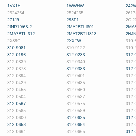
1VX1H
1WWHW
242
2524264
2524265
2617
271J9
293F1
2C.2
2INR19/65-2
2MA2BTLI601
2MA3
2MA7BTLI612
2MAT2BTLI813
2NJ
2X39G
2XXFW
310-
310-9081
310-9122
310-
312-0196
312-0233
312-
312-0339
312-0340
312-
312-0373
312-0383
312-
312-0394
312-0401
312-
312-0429
312-0435
312-
312-0455
312-0460
312-
312-0504
312-0537
312-
312-0567
312-0575
312-
312-0585
312-0589
312-
312-0600
312-0625
312-
312-0653
312-0654
312-
312-0664
312-0665
312-