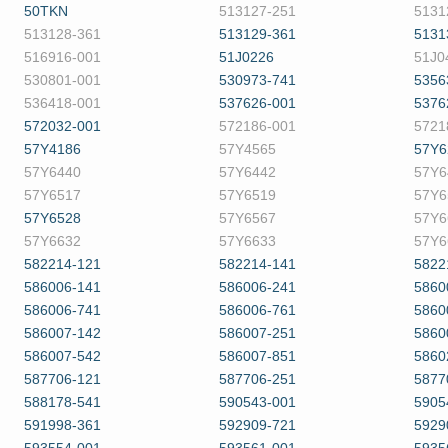
50TKN
513127-251
5131
513128-361
513129-361
5131
516916-001
51J0226
51J0
530801-001
530973-741
5356
536418-001
537626-001
5376
572032-001
572186-001
5721
57Y4186
57Y4565
57Y6
57Y6440
57Y6442
57Y6
57Y6517
57Y6519
57Y6
57Y6528
57Y6567
57Y6
57Y6632
57Y6633
57Y6
582214-121
582214-141
5822
586006-141
586006-241
5860
586006-741
586006-761
5860
586007-142
586007-251
5860
586007-542
586007-851
5860
587706-121
587706-251
5877
588178-541
590543-001
5905
591998-361
592909-721
5929