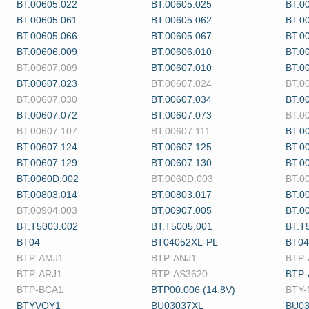
BT.00605.022
BT.00605.025
BT.0
BT.00605.061
BT.00605.062
BT.0
BT.00605.066
BT.00605.067
BT.0
BT.00606.009
BT.00606.010
BT.0
BT.00607.009
BT.00607.010
BT.0
BT.00607.023
BT.00607.024
BT.0
BT.00607.030
BT.00607.034
BT.0
BT.00607.072
BT.00607.073
BT.0
BT.00607.107
BT.00607.111
BT.0
BT.00607.124
BT.00607.125
BT.0
BT.00607.129
BT.00607.130
BT.0
BT.0060D.002
BT.0060D.003
BT.0
BT.00803.014
BT.00803.017
BT.0
BT.00904.003
BT.00907.005
BT.0
BT.T5003.002
BT.T5005.001
BT.T
BT04
BT04052XL-PL
BT04
BTP-AMJ1
BTP-ANJ1
BTP-
BTP-ARJ1
BTP-AS3620
BTP-
BTP-BCA1
BTP00.006 (14.8V)
BTY-
BTYVOY1
BU03037XL
BU03