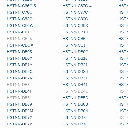
HSTNN-C66C-5
HSTNN-C67C-4
HSTN
HSTNN-C76C
HSTNN-C77CT
HST
HSTNN-C82C
HSTNN-C86C
HST
HSTNN-CB0W
HSTNN-CB0X
HST
HSTNN-CB1T
HSTNN-CB1U
HST
HSTNN-CB45
HSTNN-CB69
HST
HSTNN-CBOX
HSTNN-CU1T
HST
HSTNN-DB05
HSTNN-DB0C
HST
HSTNN-DB0X
HSTNN-DB16
HST
HSTNN-DB1Y
HSTNN-DB21
HST
HSTNN-DB2C
HSTNN-DB2H
HST
HSTNN-DB2R
HSTNN-DB31
HST
HSTNN-DB3T
HSTNN-DB41
HST
HSTNN-DB4P
HSTNN-DB4Q
HST
HSTNN-DB51
HSTNN-DB5D
HST
HSTNN-DB69
HSTNN-DB6B
HSTN
HSTNN-DB6M
HSTNN-DB6N
HST
HSTNN-DB72
HSTNN-DB73
HST
HSTNN-DB7B
HSTNN-DB7C
HST