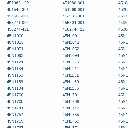
451086-162
451086-361
4510
451545-361
451568-001
4520
454668-001
454931-001
4557
455771-004
455804-001
4566
458274-421
458274-422
4586
45N1000
45N1001
45N1
45N1013
45N1042
45N1
45N1051
45N1052
45N1
45N1093
45N1094
45N1
45N1124
45N1125
45N1
45N1134
45N1144
45N1
45N1150
45N1151
45N1
45N1159
45N1160
45N1
45N1184
45N1185
45N1
45N1700
45N1701
45N1
45N1705
45N1706
45N1
45N1741
45N1742
45N1
45N1754
45N1755
45N1
45N1759
45N1760
45N1
45N1767
45N1771
45N1