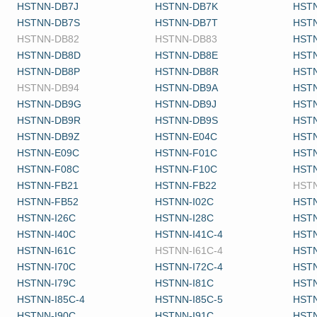
HSTNN-DB7J
HSTNN-DB7K
HST
HSTNN-DB7S
HSTNN-DB7T
HST
HSTNN-DB82
HSTNN-DB83
HST
HSTNN-DB8D
HSTNN-DB8E
HST
HSTNN-DB8P
HSTNN-DB8R
HST
HSTNN-DB94
HSTNN-DB9A
HST
HSTNN-DB9G
HSTNN-DB9J
HST
HSTNN-DB9R
HSTNN-DB9S
HST
HSTNN-DB9Z
HSTNN-E04C
HST
HSTNN-E09C
HSTNN-F01C
HST
HSTNN-F08C
HSTNN-F10C
HST
HSTNN-FB21
HSTNN-FB22
HST
HSTNN-FB52
HSTNN-I02C
HSTN
HSTNN-I26C
HSTNN-I28C
HSTN
HSTNN-I40C
HSTNN-I41C-4
HSTN
HSTNN-I61C
HSTNN-I61C-4
HSTN
HSTNN-I70C
HSTNN-I72C-4
HSTN
HSTNN-I79C
HSTNN-I81C
HSTN
HSTNN-I85C-4
HSTNN-I85C-5
HSTN
HSTNN-I90C
HSTNN-I91C
HSTN