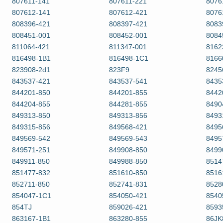
807611-141
807611-221
8076
807612-141
807612-421
8076
808396-421
808397-421
8083
808451-001
808452-001
8084
811064-421
811347-001
8162
816498-1B1
816498-1C1
8166
823908-2d1
823F9
8245
843537-421
843537-541
8435
844201-850
844201-855
8442
844204-855
844281-855
8490
849313-850
849313-856
8493
849315-856
849568-421
8495
849569-542
849569-543
8495
849571-251
849908-850
8499
849911-850
849988-850
8514
851477-832
851610-850
8516
852711-850
852741-831
8528
854047-1C1
854050-421
8540
854TJ
859026-421
8593
863167-1B1
863280-855
86JK