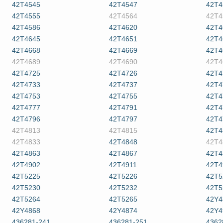
42T4545
42T4547
42T4
42T4555
42T4564
42T4
42T4586
42T4620
42T4
42T4645
42T4651
42T4
42T4668
42T4669
42T4
42T4689
42T4690
42T4
42T4725
42T4726
42T4
42T4733
42T4737
42T4
42T4753
42T4755
42T4
42T4777
42T4791
42T4
42T4796
42T4797
42T4
42T4813
42T4815
42T4
42T4833
42T4848
42T4
42T4863
42T4867
42T4
42T4902
42T4911
42T4
42T5225
42T5226
42T5
42T5230
42T5232
42T5
42T5264
42T5265
42Y4
42Y4868
42Y4874
42Y4
436281-241
436281-251
4362