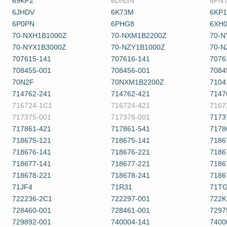
69KF2
6DN3N
6FN
6JHDV
6K73M
6KP
6P0PN
6PHG8
6XH
70-NXH1B1000Z
70-NXM1B2200Z
70-N
70-NYX1B3000Z
70-NZY1B1000Z
70-N
707615-141
707616-141
7076
708455-001
708456-001
7084
70N2F
70NXM1B2200Z
7104
714762-241
714762-421
7147
716724-1C1
716724-421
7167
717375-001
717376-001
7173
717861-421
717861-541
7178
718675-121
718675-141
7186
718676-141
718676-221
7186
718677-141
718677-221
7186
718678-221
718678-241
7186
71JF4
71R31
71T
722236-2C1
722297-001
722K
728460-001
728461-001
7297
729892-001
740004-141
7400