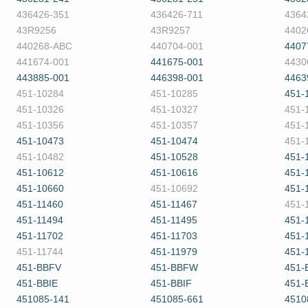
436426-351
436426-711
4364
43R9256
43R9257
4402
440268-ABC
440704-001
4407
441674-001
441675-001
4430
443885-001
446398-001
4463
451-10284
451-10285
451-
451-10326
451-10327
451-
451-10356
451-10357
451-
451-10473
451-10474
451-
451-10482
451-10528
451-
451-10612
451-10616
451-
451-10660
451-10692
451-
451-11460
451-11467
451-
451-11494
451-11495
451-
451-11702
451-11703
451-
451-11744
451-11979
451-
451-BBFV
451-BBFW
451-
451-BBIE
451-BBIF
451-
451085-141
451085-661
4510