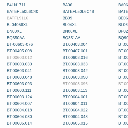
B41N1711
BA06
BA06
BATEFL50L6C40
BATEFL50L6C48
BATE
BATFL91L6
BB09
BE06
BL04056XL
BL04XL
BL06
BN03XL
BN06XL
BP02
BQ350AA
BQ351AA
BQ9
BT-00603-076
BT.00403.004
BT.0
BT.00405.008
BT.00407.001
BT.0
BT.00603.012
BT.00603.016
BT.0
BT.00603.030
BT.00603.033
BT.0
BT.00603.041
BT.00603.042
BT.0
BT.00603.048
BT.00603.050
BT.0
BT.00603.093
BT.00603.096
BT.0
BT.00603.111
BT.00603.113
BT.0
BT.00603.124
BT.00604.001
BT.0
BT.00604.007
BT.00604.011
BT.0
BT.00604.018
BT.00604.022
BT.0
BT.00604.030
BT.00604.048
BT.0
BT.00605.014
BT.00605.015
BT.0