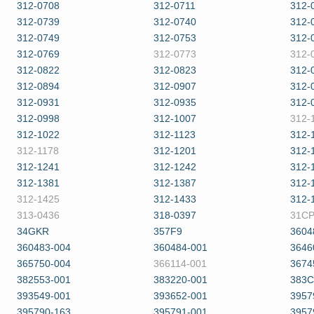
312-0708
312-0711
312-
312-0739
312-0740
312-
312-0749
312-0753
312-
312-0769
312-0773
312-
312-0822
312-0823
312-
312-0894
312-0907
312-
312-0931
312-0935
312-
312-0998
312-1007
312-
312-1022
312-1123
312-
312-1178
312-1201
312-
312-1241
312-1242
312-
312-1381
312-1387
312-
312-1425
312-1433
312-
313-0436
318-0397
31CP
34GKR
357F9
3604
360483-004
360484-001
3646
365750-004
366114-001
3674
382553-001
383220-001
383
393549-001
393652-001
3957
395790-163
395791-001
3957