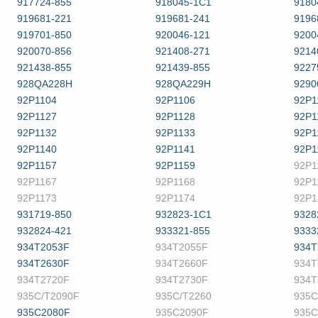
917724-855
918045-1C1
9180
919681-221
919681-241
9196
919701-850
920046-121
9200
920070-856
921408-271
9214
921438-855
921439-855
9227
928QA228H
928QA229H
9290
92P1104
92P1106
92P1
92P1127
92P1128
92P1
92P1132
92P1133
92P1
92P1140
92P1141
92P1
92P1157
92P1159
92P1
92P1167
92P1168
92P1
92P1173
92P1174
92P1
931719-850
932823-1C1
9328
932824-421
933321-855
9333
934T2053F
934T2055F
934T
934T2630F
934T2660F
934T
934T2720F
934T2730F
934T
935C/T2090F
935C/T2260
935C
935C2080F
935C2090F
935C