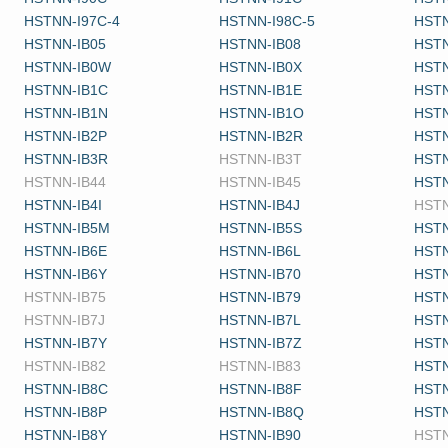
HSTNN-I97C-4
HSTNN-I98C-5
HSTN
HSTNN-IB05
HSTNN-IB08
HSTN
HSTNN-IB0W
HSTNN-IB0X
HSTN
HSTNN-IB1C
HSTNN-IB1E
HSTN
HSTNN-IB1N
HSTNN-IB1O
HSTN
HSTNN-IB2P
HSTNN-IB2R
HSTN
HSTNN-IB3R
HSTNN-IB3T
HSTN
HSTNN-IB44
HSTNN-IB45
HSTN
HSTNN-IB4I
HSTNN-IB4J
HSTN
HSTNN-IB5M
HSTNN-IB5S
HSTN
HSTNN-IB6E
HSTNN-IB6L
HSTN
HSTNN-IB6Y
HSTNN-IB70
HSTN
HSTNN-IB75
HSTNN-IB79
HSTN
HSTNN-IB7J
HSTNN-IB7L
HSTN
HSTNN-IB7Y
HSTNN-IB7Z
HSTN
HSTNN-IB82
HSTNN-IB83
HSTN
HSTNN-IB8C
HSTNN-IB8F
HSTN
HSTNN-IB8P
HSTNN-IB8Q
HSTN
HSTNN-IB8Y
HSTNN-IB90
HSTN