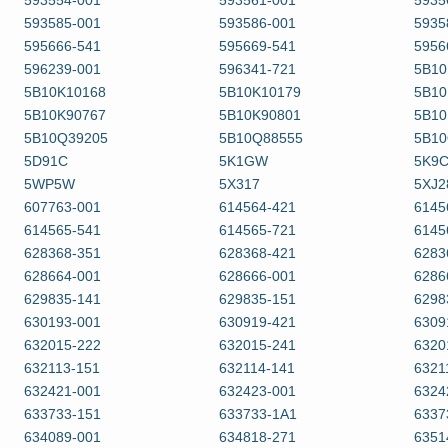
593554-001
593561-001
5935
593585-001
593586-001
5935
595666-541
595669-541
5956
596239-001
596341-721
5B10
5B10K10168
5B10K10179
5B10
5B10K90767
5B10K90801
5B10
5B10Q39205
5B10Q88555
5B10
5D91C
5K1GW
5K9
5WP5W
5X317
5XJ2
607763-001
614564-421
6145
614565-541
614565-721
6145
628368-351
628368-421
6283
628664-001
628666-001
6286
629835-141
629835-151
6298
630193-001
630919-421
6309
632015-222
632015-241
6320
632113-151
632114-141
6321
632421-001
632423-001
6324
633733-151
633733-1A1
6337
634089-001
634818-271
6351