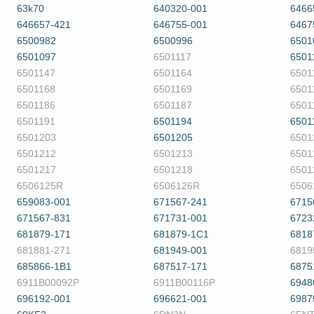
63k70
640320-001
6466
646657-421
646755-001
6467
6500982
6500996
6501
6501097
6501117
6501
6501147
6501164
6501
6501168
6501169
6501
6501186
6501187
6501
6501191
6501194
6501
6501203
6501205
6501
6501212
6501213
6501
6501217
6501218
6501
6506125R
6506126R
6506
659083-001
671567-241
6715
671567-831
671731-001
6723
681879-171
681879-1C1
6818
681881-271
681949-001
6819
685866-1B1
687517-171
6875
6911B00092P
6911B00116P
6948
696192-001
696621-001
6987