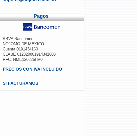
Pagos
BBVA Bancomer
NOJOMO DE MEXICO
Cuenta 0191434160
CLABE 012320001914341603
RFC: NME120326HV0
PRECIOS CON IVA INCLUIDO
SI FACTURAMOS