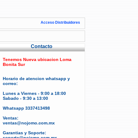
Acceso Distribuidores
Contacto
Tenemos Nueva ubicacion Loma
Bonita Sur
Horario de atencion whatsapp y
correo:
Lunes a Viernes - 9:00 a 18:00
Sabado - 9:30 a 13:00
Whatsapp 3337413498
Ventas:
ventas@nojomo.com.mx
Garantias y Soporte:
soporte@nojomo.com.mx