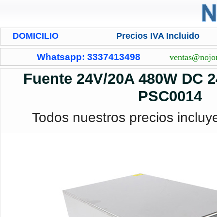
DOMICILIO
Precios IVA Incluido
Whatsapp: 3337413498
ventas@nojo
Fuente 24V/20A 480W DC 
PSC0014
Todos nuestros precios incluy