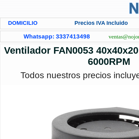
DOMICILIO
Precios IVA Incluido
Whatsapp: 3337413498
ventas@nojo
Ventilador FAN0053 40x40x2
6000RPM
Todos nuestros precios incluy