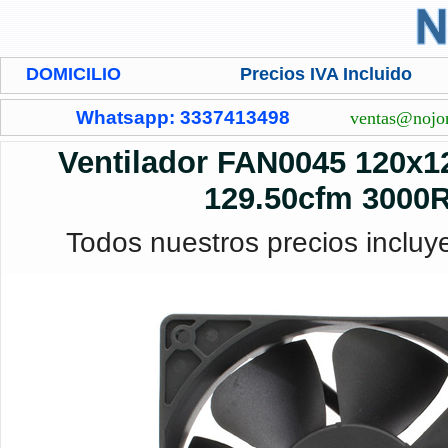
DOMICILIO
Precios IVA Incluido
Whatsapp: 3337413498
ventas@nojo
Ventilador FAN0045 120x
129.50cfm 3000
Todos nuestros precios incluy