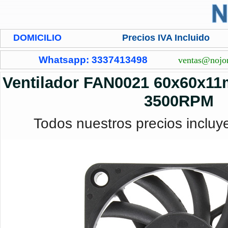
DOMICILIO
Precios IVA Incluido
Whatsapp: 3337413498
ventas@nojo
Ventilador FAN0021 60x60x1
3500RPM
Todos nuestros precios incluy