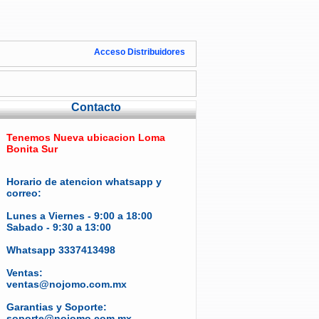
Acceso Distribuidores
Contacto
Tenemos Nueva ubicacion Loma
Bonita Sur
Horario de atencion whatsapp y
correo:
Lunes a Viernes - 9:00 a 18:00
Sabado - 9:30 a 13:00
Whatsapp 3337413498
Ventas:
ventas@nojomo.com.mx
Garantias y Soporte:
soporte@nojomo.com.mx