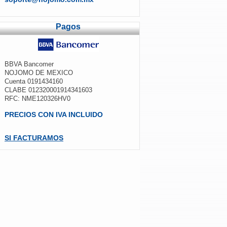
Pagos
BBVA Bancomer
NOJOMO DE MEXICO
Cuenta 0191434160
CLABE 012320001914341603
RFC: NME120326HV0
PRECIOS CON IVA INCLUIDO
SI FACTURAMOS