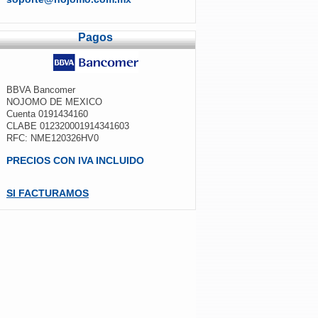
Pagos
BBVA Bancomer
NOJOMO DE MEXICO
Cuenta 0191434160
CLABE 012320001914341603
RFC: NME120326HV0
PRECIOS CON IVA INCLUIDO
SI FACTURAMOS