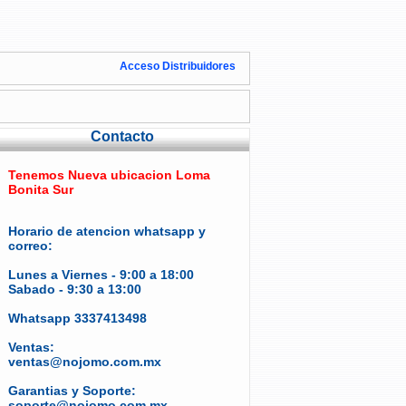
Acceso Distribuidores
Contacto
Tenemos Nueva ubicacion Loma
Bonita Sur
Horario de atencion whatsapp y
correo:
Lunes a Viernes - 9:00 a 18:00
Sabado - 9:30 a 13:00
Whatsapp 3337413498
Ventas:
ventas@nojomo.com.mx
Garantias y Soporte:
soporte@nojomo.com.mx